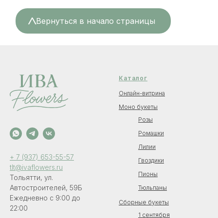
<
Вернуться в начало страницы
Каталог
Онлайн-витрина
Моно букеты
Розы
Ромашки
Лилии
+ 7 (937) 653-55-57
Гвоздики
tlt@ivaflowers.ru
Пионы
Тольятти, ул.
Автостроителей, 59Б
Тюльпаны
Ежедневно с 9:00 до
Сборные букеты
22:00
1 сентября