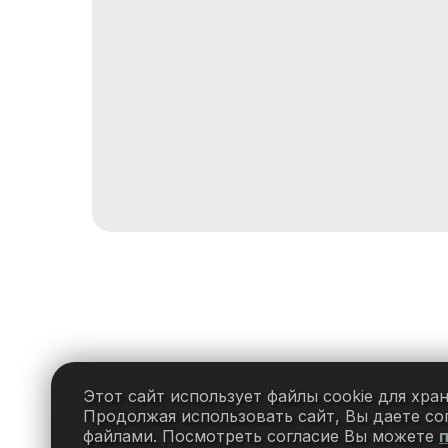
Этот сайт использует файлы cookie для хра
Продолжая использовать сайт, Вы даете сог
файлами. Посмотреть согласие Вы можете