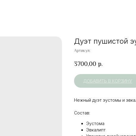
Дуэт пушистой э
Артикул:
3700,00
р.
ДОБАВИТЬ В КОРЗИНУ
Нежный дуэт эустомы и эвка
Состав:
Эустома
Эвкалипт