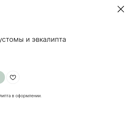
устомы и эвкалипта
липта в оформлении.