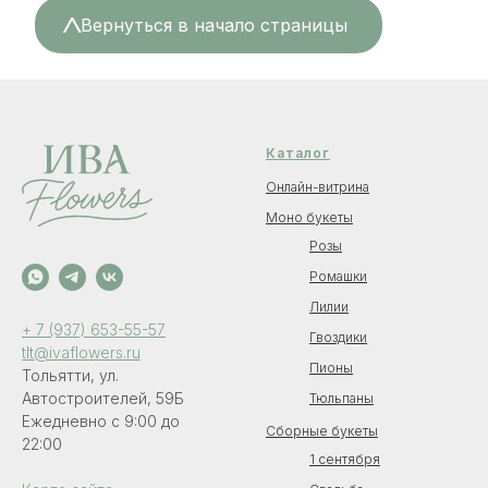
<
Вернуться в начало страницы
Каталог
Онлайн-витрина
Моно букеты
Розы
Ромашки
Лилии
+ 7 (937) 653-55-57
Гвоздики
tlt@ivaflowers.ru
Пионы
Тольятти, ул.
Автостроителей, 59Б
Тюльпаны
Ежедневно с 9:00 до
Сборные букеты
22:00
1 сентября