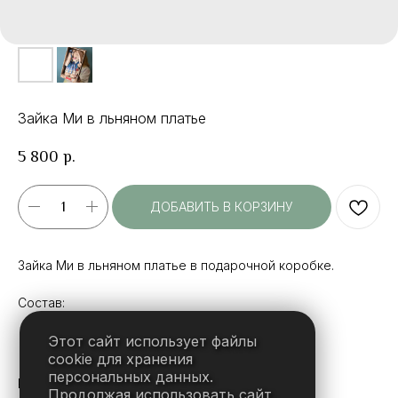
Зайка Ми в льняном платье
5 800
р.
ДОБАВИТЬ В КОРЗИНУ
Зайка Ми в льняном платье в подарочной коробке.
Состав:
Зайка
Этот сайт использует файлы
cookie для хранения
персональных данных.
Размер: высота — 25 см, диаметр — 15 см
Продолжая использовать сайт,