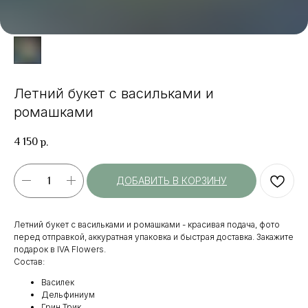
Летний букет с васильками и
ромашками
4 150
р.
ДОБАВИТЬ В КОРЗИНУ
Летний букет с васильками и ромашками - красивая подача, фото
перед отправкой, аккуратная упаковка и быстрая доставка. Закажите
подарок в IVA Flowers.
Состав:
Василек
Дельфиниум
Грин Трик