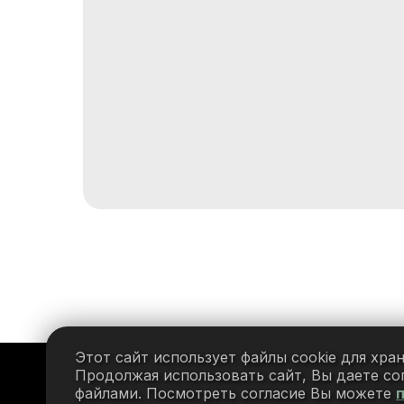
Этот сайт использует файлы cookie для хра
Продолжая использовать сайт, Вы даете сог
файлами. Посмотреть согласие Вы можете