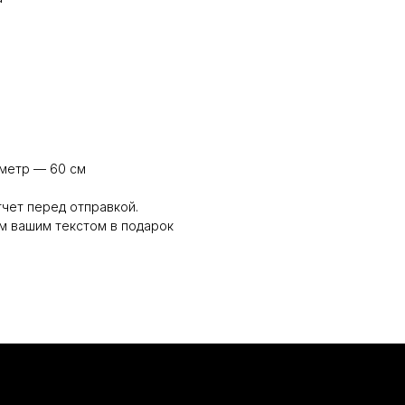
аметр — 60 см
чет перед отправкой.
м вашим текстом в подарок