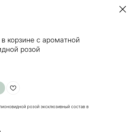
 в корзине с ароматной
идной розой
 пионовидной розой эксклюзивный состав в
а