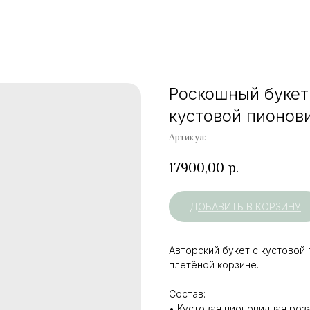
Роскошный букет
кустовой пионов
Артикул:
17900,00
р.
ДОБАВИТЬ В КОРЗИНУ
Авторский букет с кустовой
плетёной корзине.
Состав:
• Кустовая пионовидная роз