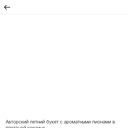
Авторский летний букет с ароматными пионами в
плетёной корзине