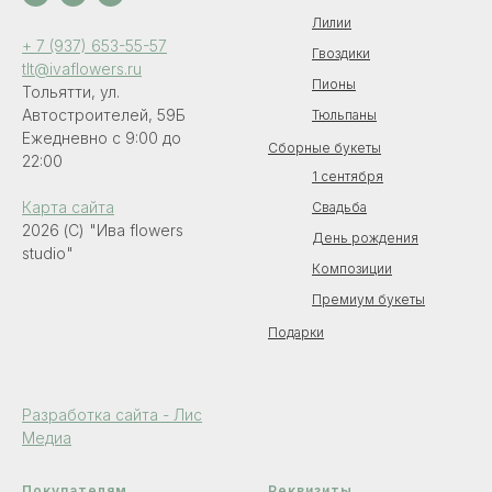
Лилии
+ 7 (937) 653-55-57
Гвоздики
tlt@ivaflowers.ru
Пионы
Тольятти, ул.
Автостроителей, 59Б
Тюльпаны
Ежедневно с 9:00 до
Сборные букеты
22:00
1 сентября
Карта сайта
Свадьба
2026 (C) "Ива flowers
День рождения
studio"
Композиции
Премиум букеты
Подарки
Разработка сайта - Лис
Медиа
Покупателям
Реквизиты