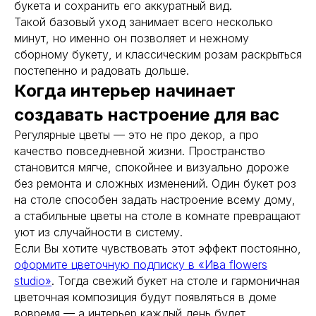
букета и сохранить его аккуратный вид.
Такой базовый уход занимает всего несколько
минут, но именно он позволяет и нежному
сборному букету, и классическим розам раскрыться
постепенно и радовать дольше.
Когда интерьер начинает
создавать настроение для вас
Регулярные цветы — это не про декор, а про
качество повседневной жизни. Пространство
становится мягче, спокойнее и визуально дороже
без ремонта и сложных изменений. Один букет роз
на столе способен задать настроение всему дому,
а стабильные цветы на столе в комнате превращают
уют из случайности в систему.
Если Вы хотите чувствовать этот эффект постоянно,
оформите цветочную подписку в «Ива flowers
studio»
. Тогда свежий букет на столе и гармоничная
цветочная композиция будут появляться в доме
вовремя — а интерьер каждый день будет